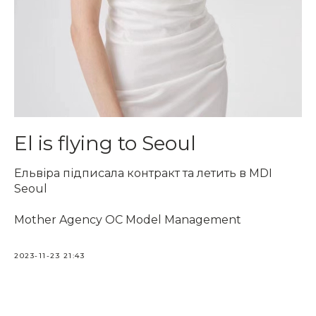
El is flying to Seoul
Ельвіра підписала контракт та летить в MDI
Seoul
Mother Agency OC Model Management
2023-11-23 21:43