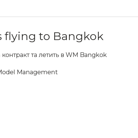
s flying to Bangkok
 контракт та летить в WM Bangkok
Model Management